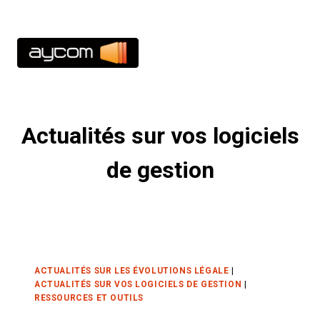
Aller
03 21 10 71 35
au
contenu
Actualités sur vos logiciels
de gestion
ACTUALITÉS SUR LES ÉVOLUTIONS LÉGALE
|
ACTUALITÉS SUR VOS LOGICIELS DE GESTION
|
RESSOURCES ET OUTILS