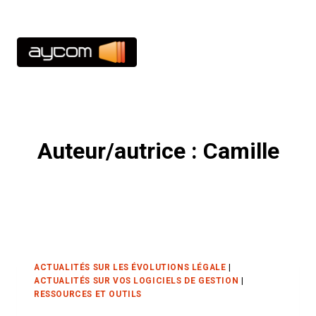
Aller
03 21 10 71 35
au
contenu
Auteur/autrice : Camille
ACTUALITÉS SUR LES ÉVOLUTIONS LÉGALE
|
ACTUALITÉS SUR VOS LOGICIELS DE GESTION
|
RESSOURCES ET OUTILS