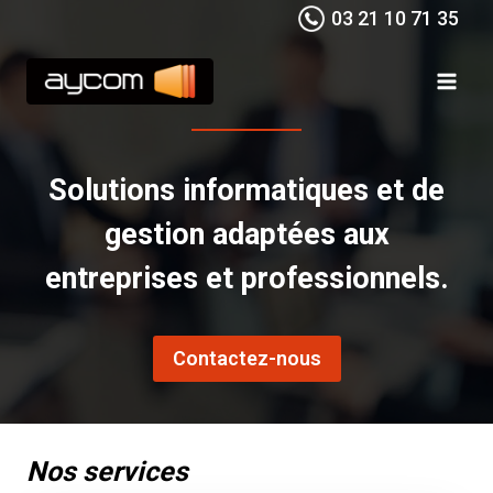
Aller
03 21 10 71 35
au
contenu
Solutions informatiques et de
gestion adaptées aux
entreprises et professionnels.
Contactez-nous
Nos services