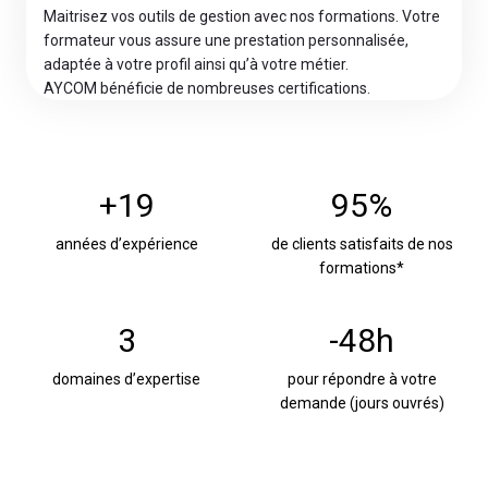
Maitrisez vos outils de gestion avec nos formations. Votre
formateur vous assure une prestation personnalisée,
adaptée à votre profil ainsi qu’à votre métier.
AYCOM bénéficie de nombreuses certifications.
+
9
+19
95%
1
5
années d’expérience
de clients satisfaits de nos
9
%
formations*
3
-
3
-48h
4
domaines d’expertise
pour répondre à votre
8
demande (jours ouvrés)
h