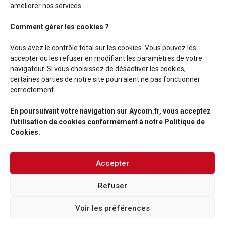
améliorer nos services.
Comment gérer les cookies ?
Vous avez le contrôle total sur les cookies. Vous pouvez les
accepter ou les refuser en modifiant les paramètres de votre
navigateur. Si vous choisissez de désactiver les cookies,
certaines parties de notre site pourraient ne pas fonctionner
correctement.
En poursuivant votre navigation sur Aycom.fr, vous acceptez
l'utilisation de cookies conformément à notre Politique de
Cookies.
Accepter
Refuser
03 21 10 71 35
Voir les préférences
© 2026 AYCOM - Tous droits réservés -
Politique de