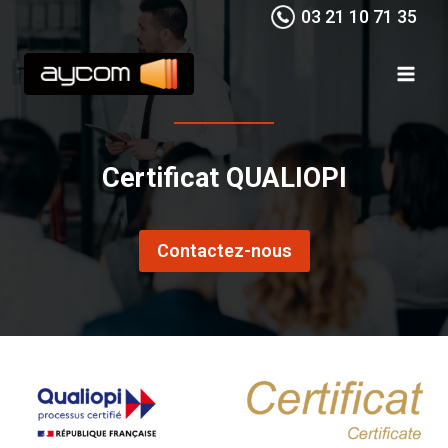
Aller
03 21 10 71 35
au
contenu
Certificat QUALIOPI
Contactez-nous