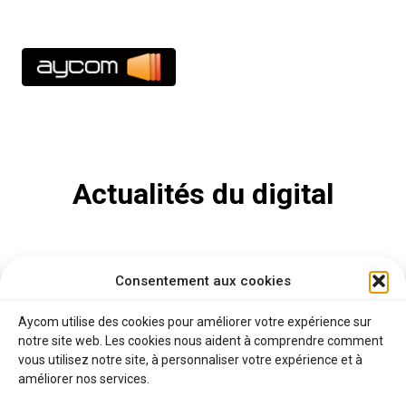
Aller
03 21 10 71 35
au
contenu
Actualités du digital
Consentement aux cookies
Aycom utilise des cookies pour améliorer votre expérience sur
Il semble que rien ne soit trouvé pour votre
notre site web. Les cookies nous aident à comprendre comment
recherche.
vous utilisez notre site, à personnaliser votre expérience et à
améliorer nos services.
Rechercher :